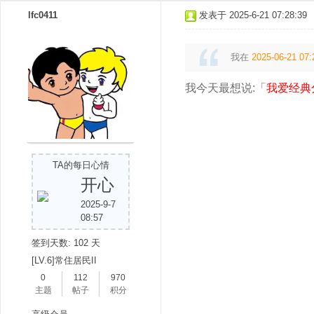
lfc0411
发表于 2025-6-21 07:28:39
我在
2025-06-21 07:
我今天最想说:「
我爱经典
TA的每日心情
开心
2025-9-7
08:57
签到天数: 102 天
[LV.6]常住居民II
0
112
970
主题
帖子
积分