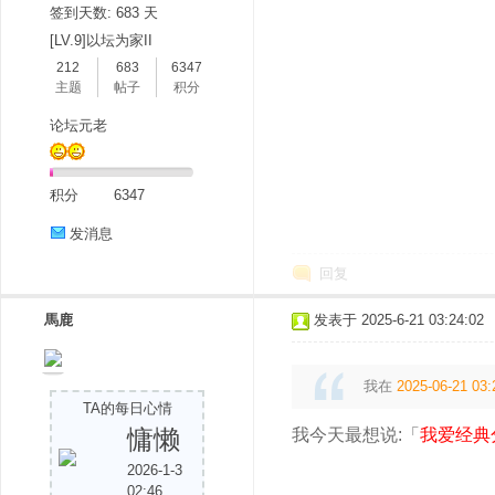
签到天数: 683 天
[LV.9]以坛为家II
212
683
6347
主题
帖子
积分
论坛元老
吧
积分
6347
发消息
回复
馬鹿
发表于 2025-6-21 03:24:02
我在
2025-06-21 03:
TA的每日心情
慵懒
我今天最想说:「
我爱经典
2026-1-3
02:46