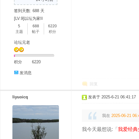
签到天数: 688 天
[LV.9]以坛为家II
5
688
6220
主题
帖子
积分
论坛元老
积分
6220
发消息
回复
liyuoicq
发表于 2025-6-21 06:41:17
我在
2025-06-21 06:
我今天最想说:「
我爱经典