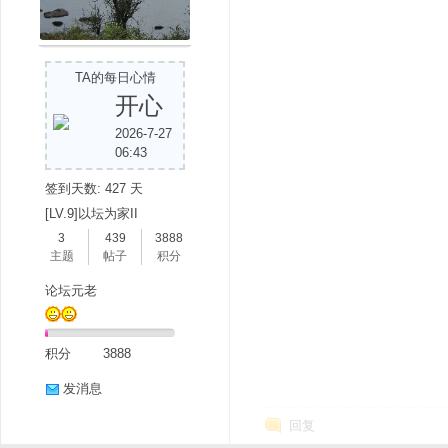
TA的每日心情
开心
2026-7-27
06:43
签到天数: 427 天
[LV.9]以坛为家II
3
439
3888
主题
帖子
积分
论坛元老
积分
3888
发消息
回复