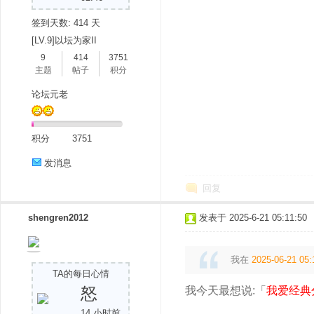
签到天数: 414 天
[LV.9]以坛为家II
9
414
3751
主题
帖子
积分
论坛元老
积分
3751
发消息
回复
shengren2012
发表于 2025-6-21 05:11:50
我在
2025-06-21 05:
TA的每日心情
怒
我今天最想说:「
我爱经典
14 小时前