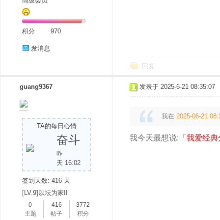
高级会员
积分
970
发消息
回复
guang9367
发表于 2025-6-21 08:35:07
我在
2025-06-21 08:
TA的每日心情
奋斗
我今天最想说:「
我爱经典
昨
天 16:02
签到天数: 416 天
[LV.9]以坛为家II
0
416
3772
主题
帖子
积分