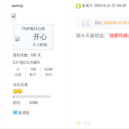
asmxy
发表于 2025-6-21 07:04:40
我在
2025-06-21 07:
TA的每日心情
开心
我今天最想说:「
我爱经典
9 小时前
签到天数: 706 天
[LV.9]以坛为家II
0
706
6398
主题
帖子
积分
论坛元老
积分
6398
发消息
回复