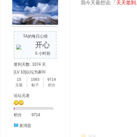
我今天最想说:「
天天签到
TA的每日心情
开心
5 小时前
签到天数: 1074 天
[LV.10]以坛为家III
15
1083
9714
主题
帖子
积分
论坛元老
积分
9714
发消息
回复