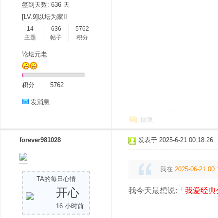
签到天数: 636 天
[LV.9]以坛为家II
14
636
5762
主题
帖子
积分
论坛元老
积分
5762
分
发消息
回复
forever981028
发表于 2025-6-21 00:18:26
我在
2025-06-21 00:
TA的每日心情
享
开心
我今天最想说:「
我爱经典
16 小时前