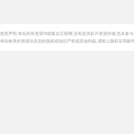
免责声明:本站所有资源均收集自互联网,没有提供影片资源存储,也未参与
本站收录的资源涉及您的版权或知识产权或其他利益,请附上版权证明邮件告知,在