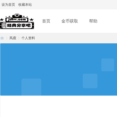
设为首页
收藏本站
首页
金币获取
帮助
馬鹿
个人资料
经
›
›
典