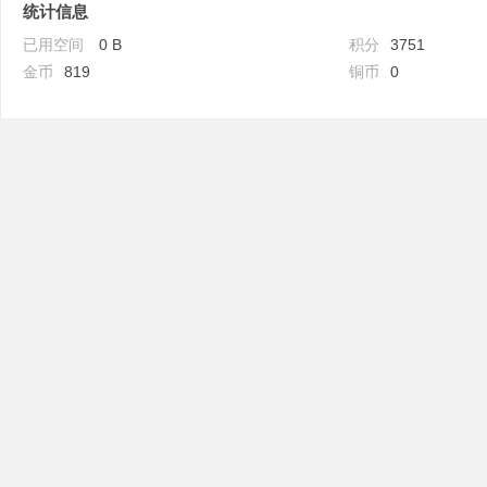
统计信息
已用空间
0 B
积分
3751
金币
819
铜币
0
吧