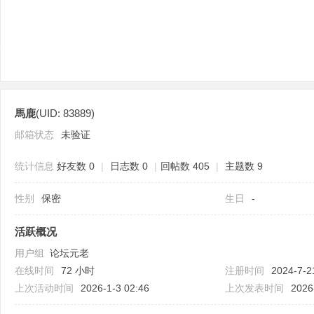
馬鹿
(UID: 83889)
分
邮箱状态
未验证
统计信息
好友数 0
|
日志数 0
|
回帖数 405
|
主题数 9
性别
保密
生日
-
活跃概况
用户组
论坛元老
享
在线时间
72 小时
注册时间
2024-7-2
上次活动时间
2026-1-3 02:46
上次发表时间
2026