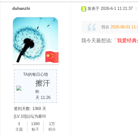
duhanzhi
发表于 2026-6-1 11:21:37
|
我在
2026-06-01 11:
我今天最想说:「
我爱经典
TA的每日心情
擦汗
昨
天 11:26
签到天数: 1369 天
[LV.10]以坛为家III
3
1380
1万
主题
帖子
积分