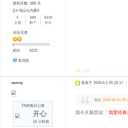
签到天数: 688 天
[LV.9]以坛为家II
5
688
6220
主题
帖子
积分
论坛元老
吧
积分
6220
发消息
回复
asmxy
发表于 2026-6-1 05:20:17
|
我在
2026-06-01 05:
TA的每日心情
开心
我今天最想说:「
我爱经典
10 小时前