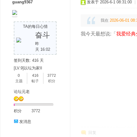
guang9367
发表于 2026-6-1 08:31:00
|
我在
2026-06-01 08:
TA的每日心情
奋斗
我今天最想说:「
我爱经典
昨
天 16:02
签到天数: 416 天
[LV.9]以坛为家II
0
416
3772
主题
帖子
积分
论坛元老
积分
3772
发消息
回复