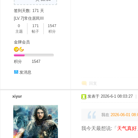
签到天数: 171 天
[LV.7]常住居民III
0
171
1547
主题
帖子
积分
金牌会员
积分
1547
发消息
回复
xiyur
发表于 2026-6-1 08:03:27
|
我在
2026-06-01 08:
我今天最想说:「
天气真好