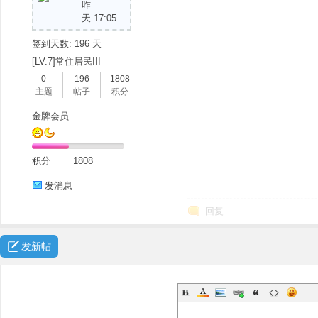
昨
天 17:05
签到天数: 196 天
[LV.7]常住居民III
0
196
1808
主题
帖子
积分
金牌会员
积分
1808
发消息
回复
发新帖