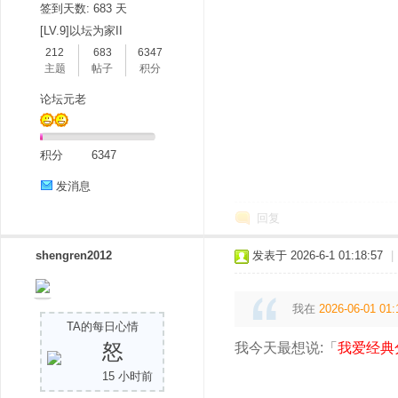
签到天数: 683 天
[LV.9]以坛为家II
212
683
6347
主题
帖子
积分
论坛元老
积分
6347
分
发消息
回复
shengren2012
发表于 2026-6-1 01:18:57
|
我在
2026-06-01 01:
TA的每日心情
享
怒
我今天最想说:「
我爱经典
15 小时前