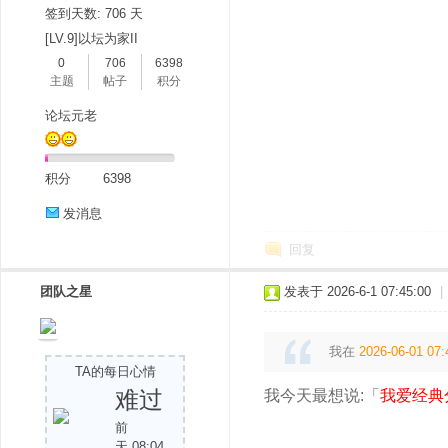
签到天数: 706 天
[LV.9]以坛为家II
0
706
6398
主题
帖子
积分
论坛元老
积分
6398
发消息
回复
团队之星
发表于 2026-6-1 07:45:00
|
我在
2026-06-01 07:
TA的每日心情
难过
我今天最想说:「
我爱经典
前
天 08:04