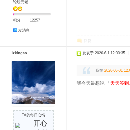
论坛元老
积分
12257
发消息
回复
lzkingao
发表于 2026-6-1 12:00:35
|
我在
2026-06-01 12:
我今天最想说:「
天天签到
TA的每日心情
开心