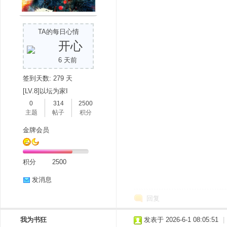
TA的每日心情
开心
6 天前
签到天数: 279 天
[LV.8]以坛为家I
0
314
2500
主题
帖子
积分
金牌会员
积分
2500
发消息
回复
我为书狂
发表于 2026-6-1 08:05:51
|