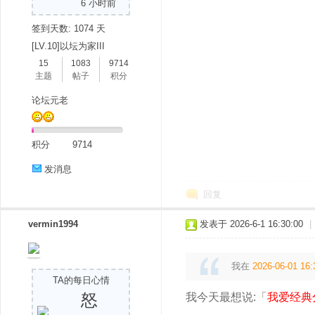
6 小时前
签到天数: 1074 天
[LV.10]以坛为家III
15
1083
9714
主题
帖子
积分
论坛元老
积分
9714
发消息
回复
vermin1994
发表于 2026-6-1 16:30:00
|
我在
2026-06-01 16:
TA的每日心情
怒
我今天最想说:「
我爱经典