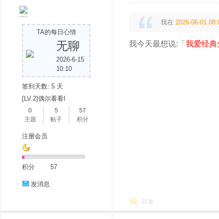
我在
2026-06-01 08:
TA的每日心情
无聊
我今天最想说:「
我爱经典
2026-6-15
10:10
签到天数: 5 天
[LV.2]偶尔看看I
0
5
57
主题
帖子
积分
注册会员
积分
57
发消息
回复