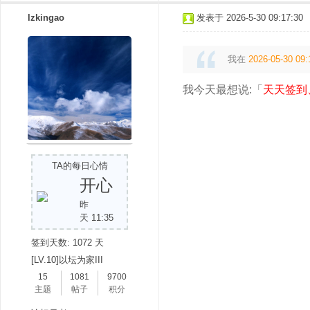
lzkingao
发表于 2026-5-30 09:17:30
我在
2026-05-30 09:
我今天最想说:「
天天签到
TA的每日心情
开心
昨
天 11:35
签到天数: 1072 天
[LV.10]以坛为家III
15
1081
9700
主题
帖子
积分