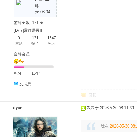
昨
天 08:04
签到天数: 171 天
[LV.7]常住居民III
0
171
1547
主题
帖子
积分
金牌会员
积分
1547
发消息
回复
xiyur
发表于 2026-5-30 08:11:39
我在
2026-05-30 08: