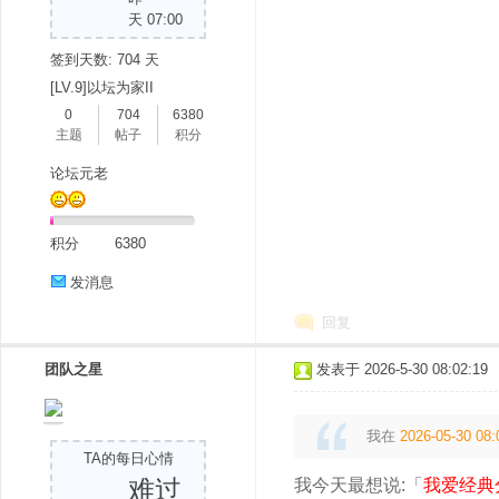
天 07:00
签到天数: 704 天
[LV.9]以坛为家II
0
704
6380
主题
帖子
积分
论坛元老
积分
6380
发消息
回复
团队之星
发表于 2026-5-30 08:02:19
我在
2026-05-30 08:
TA的每日心情
难过
我今天最想说:「
我爱经典