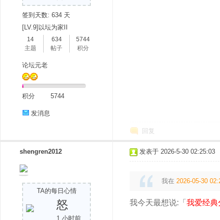
签到天数: 634 天
[LV.9]以坛为家II
14
634
5744
主题
帖子
积分
论坛元老
吧
积分
5744
发消息
回复
shengren2012
发表于 2026-5-30 02:25:03
我在
2026-05-30 02:
TA的每日心情
怒
我今天最想说:「
我爱经典
1 小时前