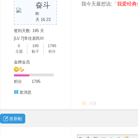
奋斗
我今天最想说:「
我爱经典
昨
天 16:23
签到天数: 195 天
[LV.7]常住居民III
0
195
1795
主题
帖子
积分
金牌会员
积分
1795
发消息
回复
发新帖