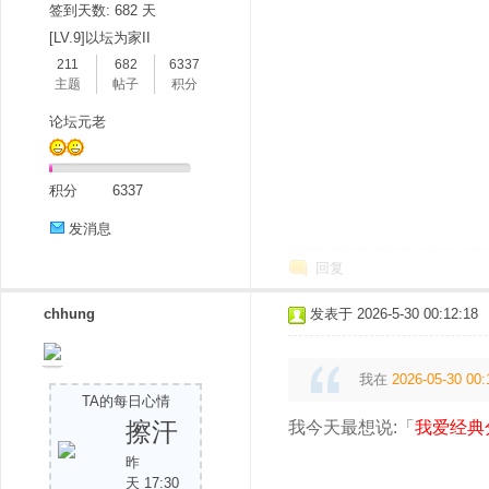
签到天数: 682 天
[LV.9]以坛为家II
211
682
6337
主题
帖子
积分
论坛元老
积分
6337
分
发消息
回复
chhung
发表于 2026-5-30 00:12:18
我在
2026-05-30 00:
TA的每日心情
享
擦汗
我今天最想说:「
我爱经典
昨
天 17:30