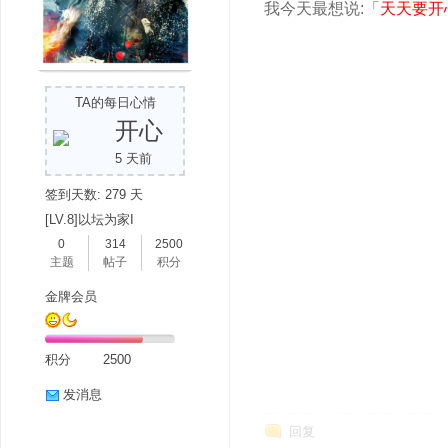
我今天最想说:「
天天要开
TA的每日心情
开心
5 天前
签到天数: 279 天
[LV.8]以坛为家I
0
314
2500
主题
帖子
积分
金牌会员
积分
2500
发消息
回复