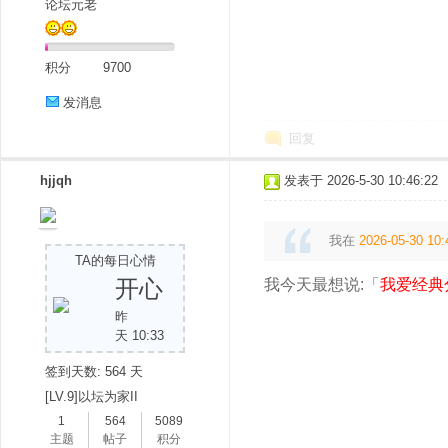
论坛元老
积分
9700
发消息
回复
hjjqh
发表于 2026-5-30 10:46:22
我在
2026-05-30 10:
TA的每日心情
开心
我今天最想说:「
我爱经典
昨
天 10:33
签到天数: 564 天
[LV.9]以坛为家II
1
564
5089
主题
帖子
积分