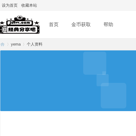
设为首页
收藏本站
首页
金币获取
帮助
yema
个人资料
经
›
›
典