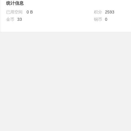
统计信息
已用空间
0 B
积分
2593
金币
33
铜币
0
吧