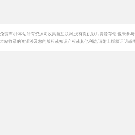
免责声明:本站所有资源均收集自互联网,没有提供影片资源存储,也未参与
本站收录的资源涉及您的版权或知识产权或其他利益,请附上版权证明邮件告知,在