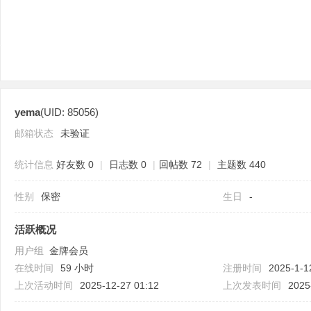
yema
(UID: 85056)
分
邮箱状态
未验证
统计信息
好友数 0
|
日志数 0
|
回帖数 72
|
主题数 440
性别
保密
生日
-
活跃概况
用户组
金牌会员
享
在线时间
59 小时
注册时间
2025-1-1
上次活动时间
2025-12-27 01:12
上次发表时间
2025