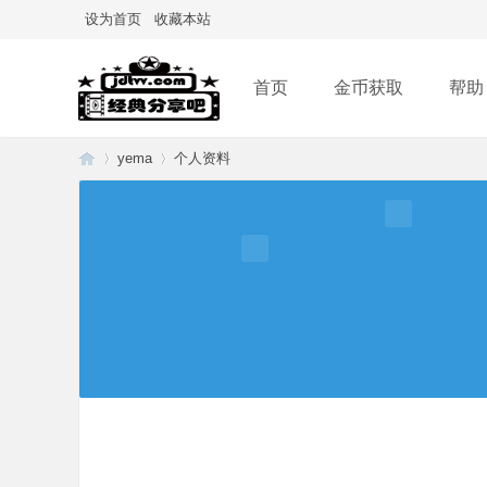
设为首页
收藏本站
首页
金币获取
帮助
yema
个人资料
经
›
›
典