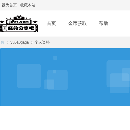
设为首页
收藏本站
首页
金币获取
帮助
yu618gaga
个人资料
经
›
›
典