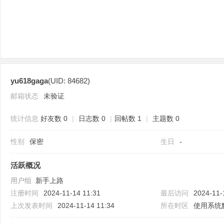
yu618gaga
(UID: 84682)
分
邮箱状态
未验证
统计信息
好友数 0
|
日志数 0
|
回帖数 1
|
主题数 0
性别
保密
生日
-
活跃概况
用户组
新手上路
享
注册时间
2024-11-14 11:31
最后访问
2024-11-
上次发表时间
2024-11-14 11:34
所在时区
使用系统