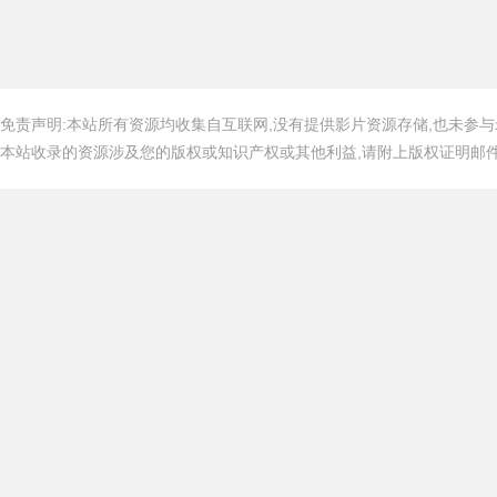
免责声明:本站所有资源均收集自互联网,没有提供影片资源存储,也未参与
本站收录的资源涉及您的版权或知识产权或其他利益,请附上版权证明邮件告知,在