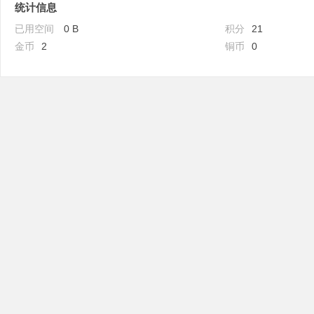
统计信息
已用空间
0 B
积分
21
金币
2
铜币
0
吧