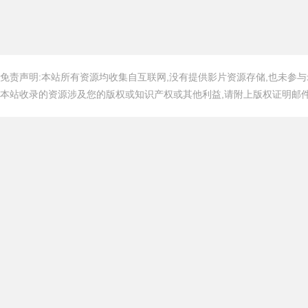
免责声明:本站所有资源均收集自互联网,没有提供影片资源存储,也未参与
本站收录的资源涉及您的版权或知识产权或其他利益,请附上版权证明邮件告知,在