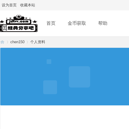
设为首页
收藏本站
首页
金币获取
帮助
chen150
个人资料
经
›
›
典