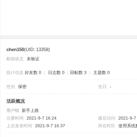
chen150
(UID: 13358)
分
邮箱状态
未验证
统计信息
好友数 0
|
日志数 0
|
回帖数 3
|
主题数 0
性别
保密
生日
-
活跃概况
用户组
新手上路
享
注册时间
2021-9-7 16:24
最后访问
2021-9-7
上次发表时间
2021-9-7 16:37
所在时区
使用系统