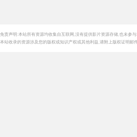
免责声明:本站所有资源均收集自互联网,没有提供影片资源存储,也未参与
本站收录的资源涉及您的版权或知识产权或其他利益,请附上版权证明邮件告知,在