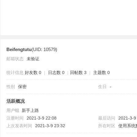
Beifengtutu
(UID: 10579)
分
邮箱状态
未验证
统计信息
好友数 0
|
日志数 0
|
回帖数 3
|
主题数 0
性别
保密
生日
-
活跃概况
用户组
新手上路
享
注册时间
2021-3-9 22:08
最后访问
2021-3-9
上次发表时间
2021-3-9 23:32
所在时区
使用系统