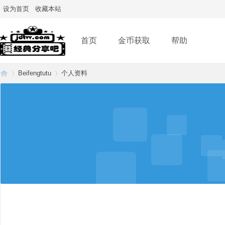
设为首页
收藏本站
首页
金币获取
帮助
Beifengtutu
个人资料
经
›
›
典