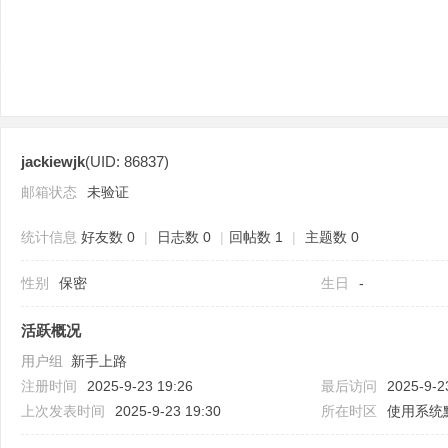
jackiewjk
(UID: 86837)
分
邮箱状态
未验证
统计信息
好友数 0
|
日志数 0
|
回帖数 1
|
主题数 0
性别
保密
生日
-
活跃概况
用户组
新手上路
享
注册时间
2025-9-23 19:26
最后访问
2025-9-2
上次发表时间
2025-9-23 19:30
所在时区
使用系统