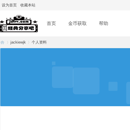
设为首页
收藏本站
首页
金币获取
帮助
jackiewjk
个人资料
经
›
›
典