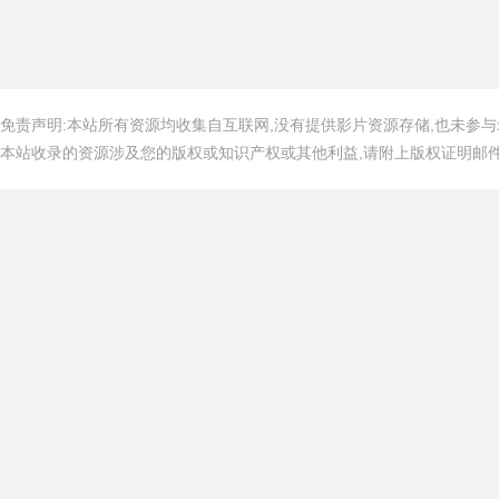
免责声明:本站所有资源均收集自互联网,没有提供影片资源存储,也未参与
本站收录的资源涉及您的版权或知识产权或其他利益,请附上版权证明邮件告知,在