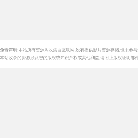
免责声明:本站所有资源均收集自互联网,没有提供影片资源存储,也未参与
本站收录的资源涉及您的版权或知识产权或其他利益,请附上版权证明邮件告知,在