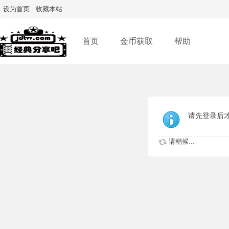
设为首页
收藏本站
首页
金币获取
帮助
请先登录后
请稍候...