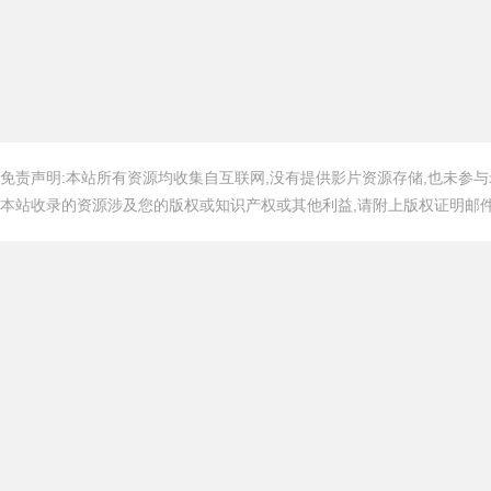
免责声明:本站所有资源均收集自互联网,没有提供影片资源存储,也未参与
本站收录的资源涉及您的版权或知识产权或其他利益,请附上版权证明邮件告知,在