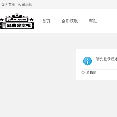
设为首页
收藏本站
首页
金币获取
帮助
请先登录后
请稍候...