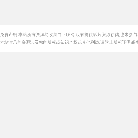
免责声明:本站所有资源均收集自互联网,没有提供影片资源存储,也未参与
本站收录的资源涉及您的版权或知识产权或其他利益,请附上版权证明邮件告知,在