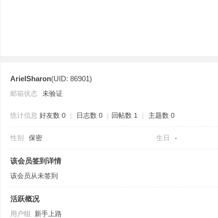
ArielSharon
(UID: 86901)
分
邮箱状态
未验证
统计信息
好友数 0
|
日志数 0
|
回帖数 1
|
主题数 0
性别
保密
生日
-
该会员签到详情
该会员从未签到
享
活跃概况
用户组
新手上路