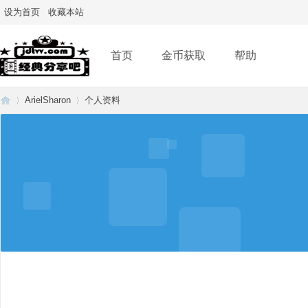
设为首页
收藏本站
首页
金币获取
帮助
ArielSharon
个人资料
经
›
›
典