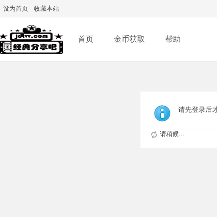
设为首页
收藏本站
首页
金币获取
帮助
请先登录后
请稍候...