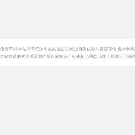
免责声明:本站所有资源均收集自互联网,没有提供影片资源存储,也未参与
本站收录的资源涉及您的版权或知识产权或其他利益,请附上版权证明邮件告知,在