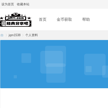
设为首页
收藏本站
首页
金币获取
帮助
jqm1538
个人资料
经
›
›
典