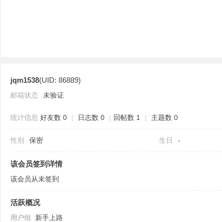
jqm1538
(UID: 86889)
分
邮箱状态
未验证
统计信息
好友数 0
|
日志数 0
|
回帖数 1
|
主题数 0
性别
保密
生日
-
该会员签到详情
该会员从未签到
享
活跃概况
用户组
新手上路