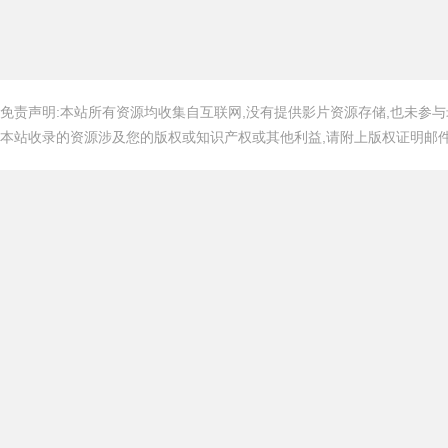
免责声明:本站所有资源均收集自互联网,没有提供影片资源存储,也未参与
本站收录的资源涉及您的版权或知识产权或其他利益,请附上版权证明邮件告知,在