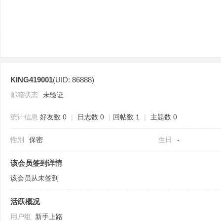
KING419001
(UID: 86888)
分
邮箱状态
未验证
统计信息
好友数 0
|
日志数 0
|
回帖数 1
|
主题数 0
性别
保密
生日
-
该会员签到详情
该会员从未签到
享
活跃概况
用户组
新手上路