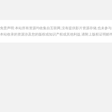
免责声明:本站所有资源均收集自互联网,没有提供影片资源存储,也未参与
本站收录的资源涉及您的版权或知识产权或其他利益,请附上版权证明邮件告知,在