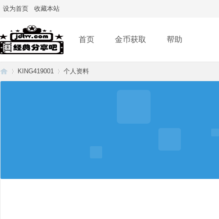
设为首页
收藏本站
首页
金币获取
帮助
KING419001
个人资料
经
›
›
典