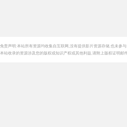
免责声明:本站所有资源均收集自互联网,没有提供影片资源存储,也未参与
本站收录的资源涉及您的版权或知识产权或其他利益,请附上版权证明邮件告知,在