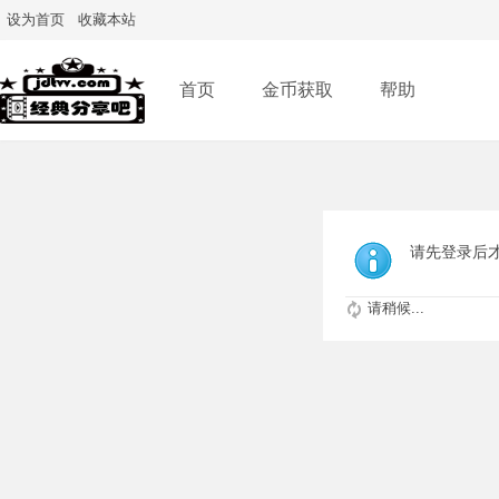
设为首页
收藏本站
首页
金币获取
帮助
请先登录后
请稍候...