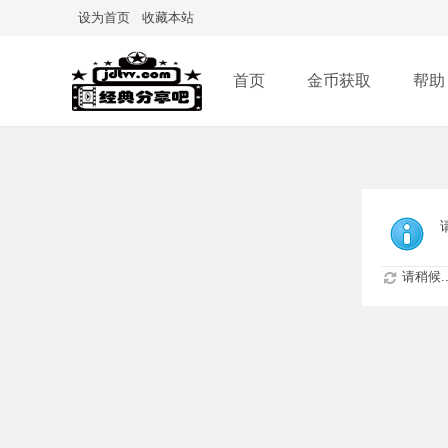
设为首页
收藏本站
首页
金币获取
帮助
请稍候..