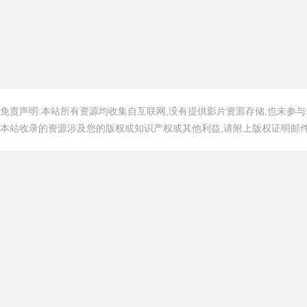
免责声明:本站所有资源均收集自互联网,没有提供影片资源存储,也未参与
本站收录的资源涉及您的版权或知识产权或其他利益,请附上版权证明邮件告知,在