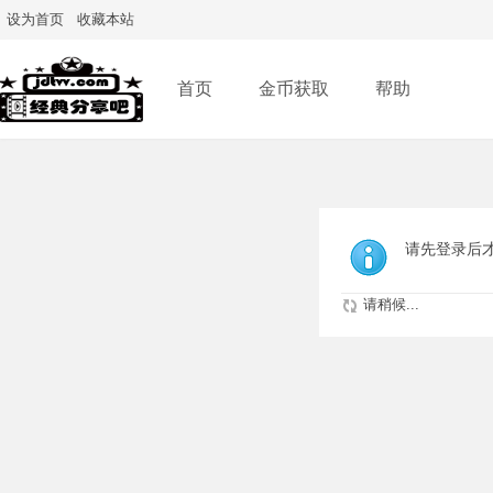
设为首页
收藏本站
首页
金币获取
帮助
请先登录后
请稍候...