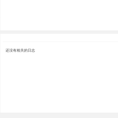
分
还没有相关的日志
享