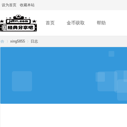
设为首页
收藏本站
首页
金币获取
帮助
xing5855
日志
经
›
›
典