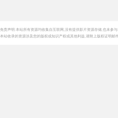
免责声明:本站所有资源均收集自互联网,没有提供影片资源存储,也未参与
本站收录的资源涉及您的版权或知识产权或其他利益,请附上版权证明邮件告知,在