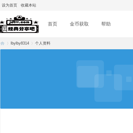
设为首页
收藏本站
首页
金币获取
帮助
lbylby8314
个人资料
经
›
›
典