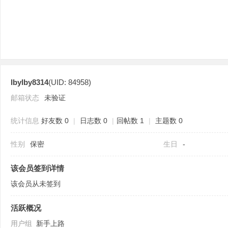
lbylby8314
(UID: 84958)
分
邮箱状态
未验证
统计信息
好友数 0
|
日志数 0
|
回帖数 1
|
主题数 0
性别
保密
生日
-
该会员签到详情
该会员从未签到
享
活跃概况
用户组
新手上路