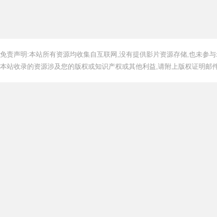
免责声明:本站所有资源均收集自互联网,没有提供影片资源存储,也未参与
本站收录的资源涉及您的版权或知识产权或其他利益,请附上版权证明邮件告知,在