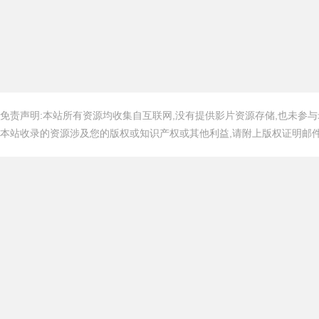
免责声明:本站所有资源均收集自互联网,没有提供影片资源存储,也未参与
本站收录的资源涉及您的版权或知识产权或其他利益,请附上版权证明邮件告知,在