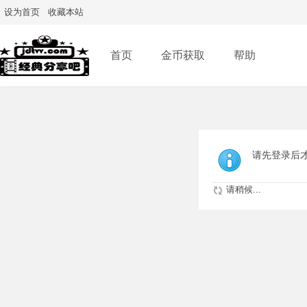
设为首页
收藏本站
首页
金币获取
帮助
请先登录后
请稍候...