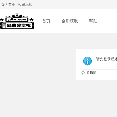
设为首页
收藏本站
首页
金币获取
帮助
请先登录后
请稍候...