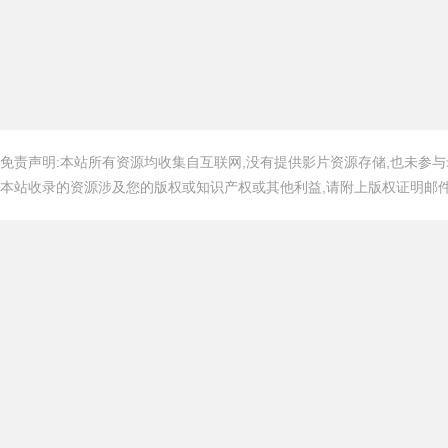
免责声明:本站所有资源均收集自互联网,没有提供影片资源存储,也未参与
本站收录的资源涉及您的版权或知识产权或其他利益,请附上版权证明邮件告知,在