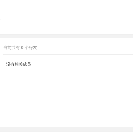
当前共有
0
个好友
分
没有相关成员
享