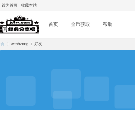
设为首页
收藏本站
首页
金币获取
帮助
wenhzong
好友
经
›
›
典