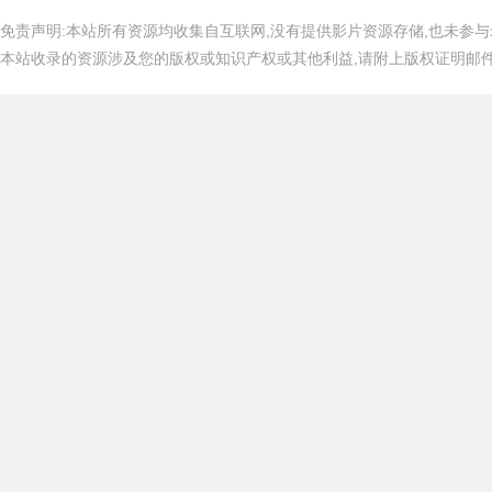
免责声明:本站所有资源均收集自互联网,没有提供影片资源存储,也未参与
本站收录的资源涉及您的版权或知识产权或其他利益,请附上版权证明邮件告知,在
吧