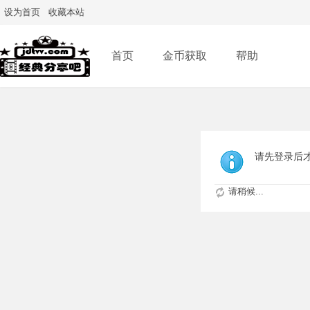
设为首页
收藏本站
首页
金币获取
帮助
请先登录后
请稍候...