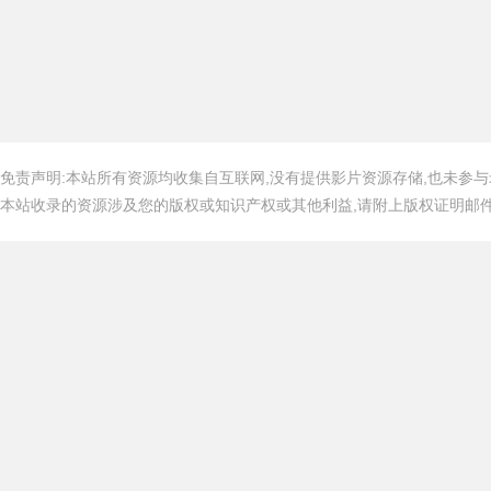
免责声明:本站所有资源均收集自互联网,没有提供影片资源存储,也未参与
本站收录的资源涉及您的版权或知识产权或其他利益,请附上版权证明邮件告知,在