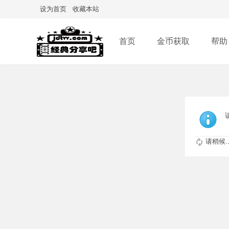
设为首页
收藏本站
首页
金币获取
帮助
请稍候..