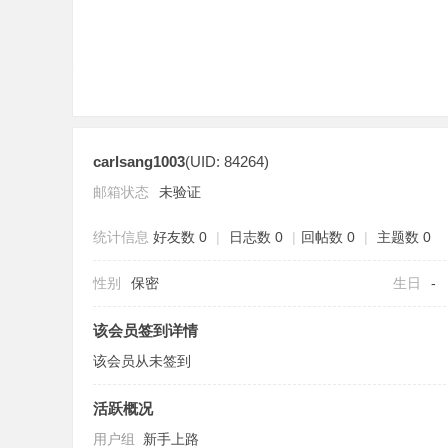
carlsang1003
(UID: 84264)
分
邮箱状态
未验证
统计信息
好友数 0
|
日志数 0
|
回帖数 0
|
主题数 0
性别
保密
生日
-
该会员签到详情
该会员从未签到
享
活跃概况
用户组
新手上路