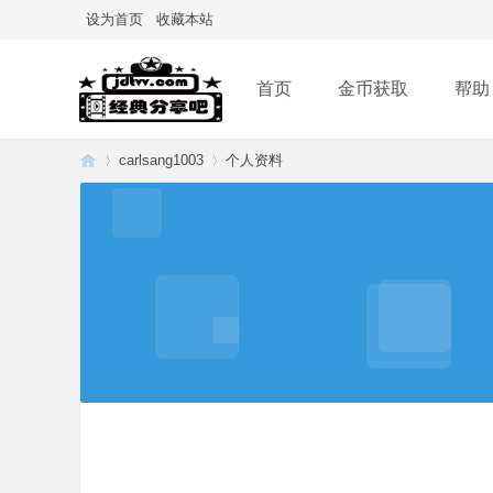
设为首页
收藏本站
首页
金币获取
帮助
carlsang1003
个人资料
经
›
›
典