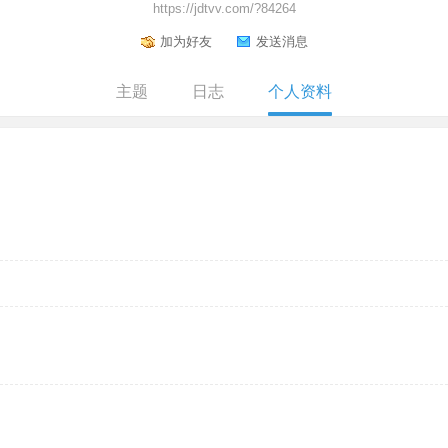
https://jdtvv.com/?84264
加为好友
发送消息
主题
日志
个人资料