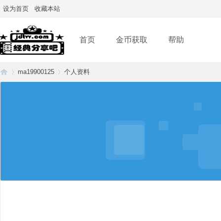
设为首页
收藏本站
首页
金币获取
帮助
ma19900125
个人资料
经
›
›
典