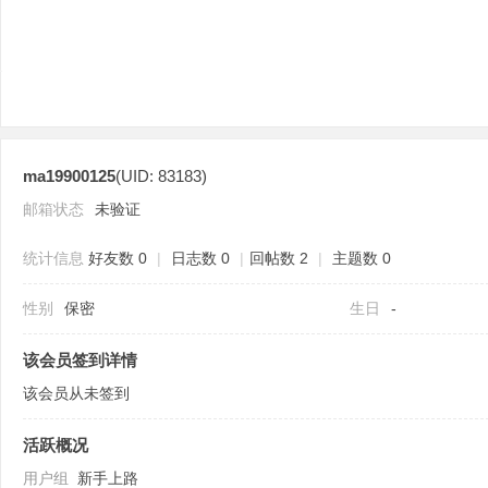
ma19900125
(UID: 83183)
分
邮箱状态
未验证
统计信息
好友数 0
|
日志数 0
|
回帖数 2
|
主题数 0
性别
保密
生日
-
该会员签到详情
该会员从未签到
享
活跃概况
用户组
新手上路