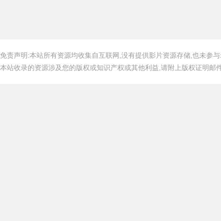
免责声明:本站所有资源均收集自互联网,没有提供影片资源存储,也未参与
本站收录的资源涉及您的版权或知识产权或其他利益,请附上版权证明邮件告知,在