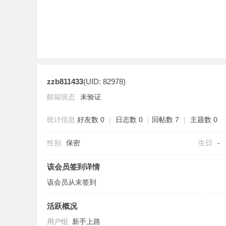
zzb811433
(UID: 82978)
分
邮箱状态
未验证
统计信息
好友数 0
|
日志数 0
|
回帖数 7
|
主题数 0
性别
保密
生日
-
该会员签到详情
该会员从未签到
享
活跃概况
用户组
新手上路