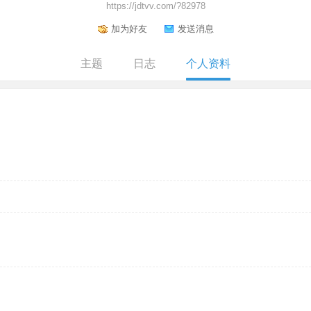
https://jdtvv.com/?82978
加为好友
发送消息
主题
日志
个人资料