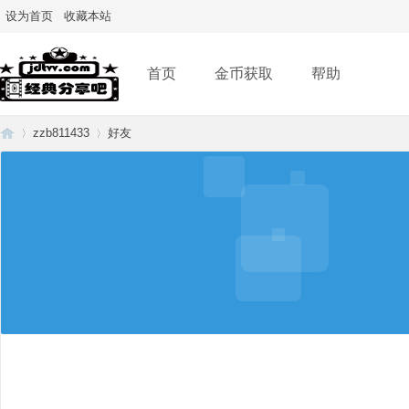
设为首页
收藏本站
首页
金币获取
帮助
zzb811433
好友
经
›
›
典