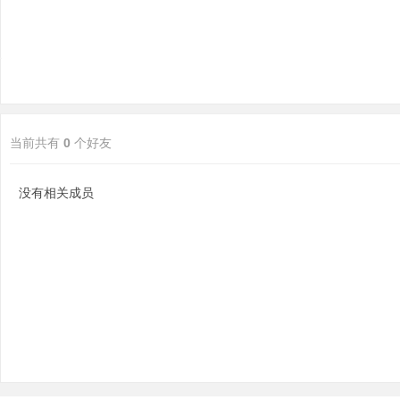
当前共有
0
个好友
分
没有相关成员
享