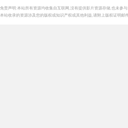
免责声明:本站所有资源均收集自互联网,没有提供影片资源存储,也未参与
本站收录的资源涉及您的版权或知识产权或其他利益,请附上版权证明邮件告知,在
吧