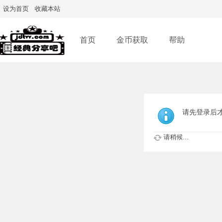
设为首页
收藏本站
首页
金币获取
帮助
请先登录后
请稍候...