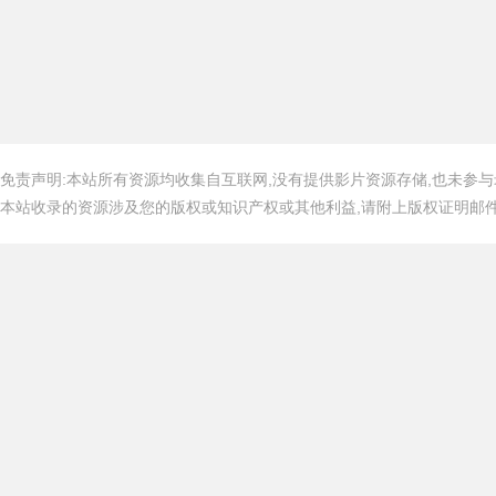
免责声明:本站所有资源均收集自互联网,没有提供影片资源存储,也未参与
本站收录的资源涉及您的版权或知识产权或其他利益,请附上版权证明邮件告知,在