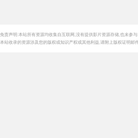
免责声明:本站所有资源均收集自互联网,没有提供影片资源存储,也未参与
本站收录的资源涉及您的版权或知识产权或其他利益,请附上版权证明邮件告知,在