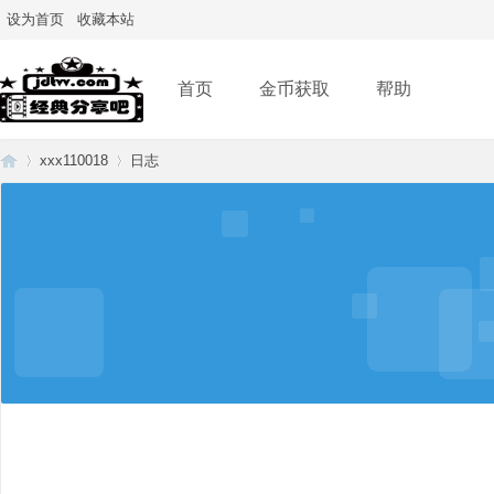
设为首页
收藏本站
首页
金币获取
帮助
xxx110018
日志
经
›
›
典