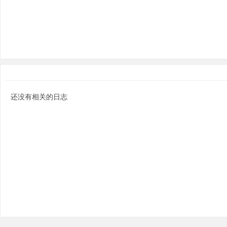
分
还没有相关的日志
享