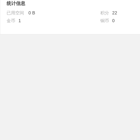
统计信息
已用空间
0 B
积分
22
金币
1
铜币
0
吧