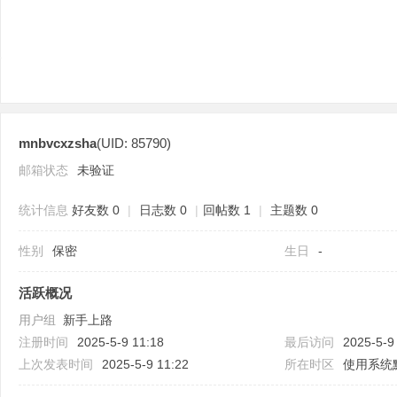
mnbvcxzsha
(UID: 85790)
分
邮箱状态
未验证
统计信息
好友数 0
|
日志数 0
|
回帖数 1
|
主题数 0
性别
保密
生日
-
活跃概况
用户组
新手上路
享
注册时间
2025-5-9 11:18
最后访问
2025-5-9
上次发表时间
2025-5-9 11:22
所在时区
使用系统