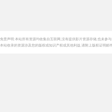
免责声明:本站所有资源均收集自互联网,没有提供影片资源存储,也未参与
本站收录的资源涉及您的版权或知识产权或其他利益,请附上版权证明邮件告知,在