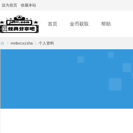
设为首页
收藏本站
首页
金币获取
帮助
mnbvcxzsha
个人资料
经
›
›
典