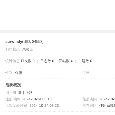
surwindy
(UID: 84553)
分
邮箱状态
未验证
统计信息
好友数 0
|
日志数 0
|
回帖数 4
|
主题数 0
性别
保密
生日
-
活跃概况
用户组
新手上路
享
注册时间
2024-10-24 09:15
最后访问
2024-10-
上次发表时间
2024-10-24 09:23
所在时区
使用系统