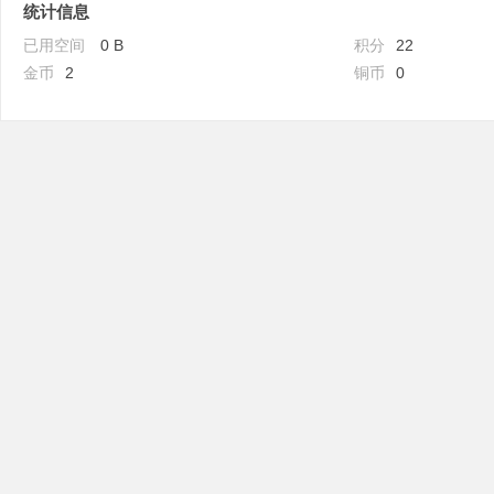
统计信息
已用空间
0 B
积分
22
金币
2
铜币
0
吧