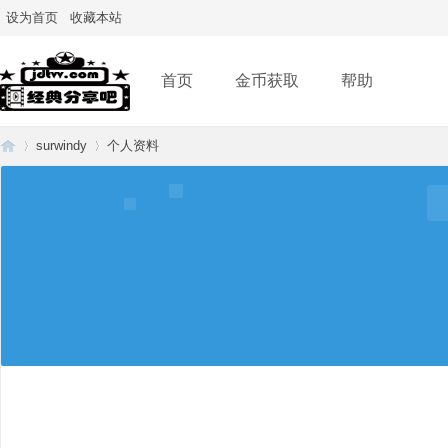
设为首页
收藏本站
首页
金币获取
帮助
surwindy
个人资料
经
›
›
典