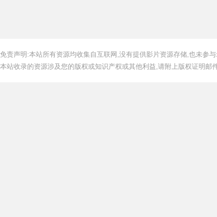
免责声明:本站所有资源均收集自互联网,没有提供影片资源存储,也未参与
本站收录的资源涉及您的版权或知识产权或其他利益,请附上版权证明邮件告知,在