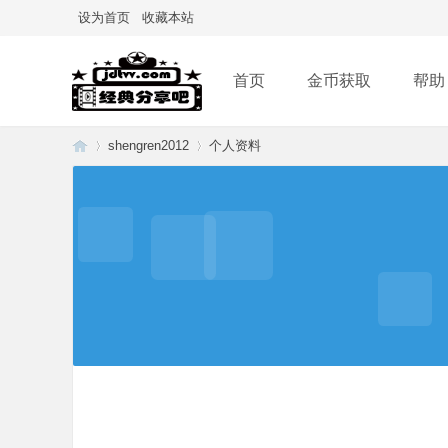
设为首页
收藏本站
首页
金币获取
帮助
shengren2012
个人资料
经
›
›
典